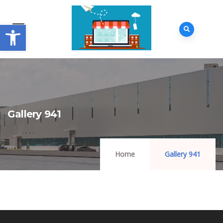
Abrir barra de herramientas
Gallery 941
Home
Gallery 941