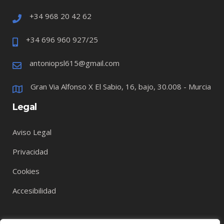
+34 968 20 42 62
+34 696 960 927/25
antoniopsl615@gmail.com
Gran Via Alfonso X El Sabio, 16, bajo, 30.008 - Murcia
Legal
Aviso Legal
Privacidad
Cookies
Accesibilidad