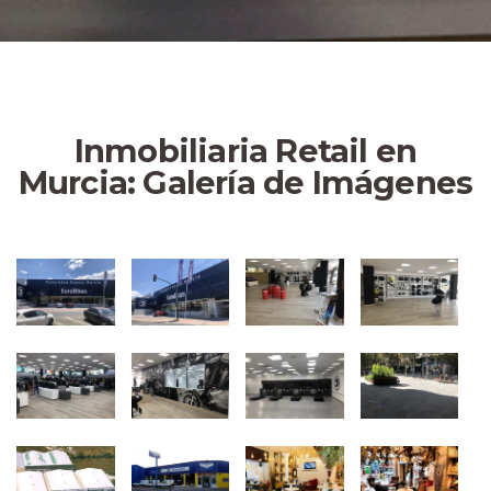
There are many variations of
passages of available but the
majority have suffered alter
randomised words.
Inmobiliaria Retail en
Murcia: Galería de Imágenes
Locales Comerciales