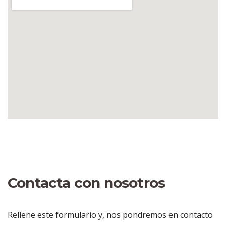
Contacta con nosotros
Irene Peñalver Caballero
Administración - Contabilidad - Facturas
Rellene este formulario y, nos pondremos en contacto