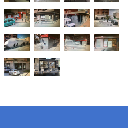
Oficinas
Todas ellas ubicadas en el
centro de la capital, donde
coexisten con un gran
conglomerado del mismo tipo
de activo.