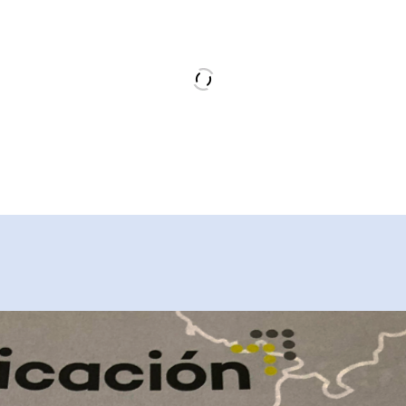
Naves Industriales
Naves de uso industrial
convencionales de gran altura,
de gran cercanía la urbe