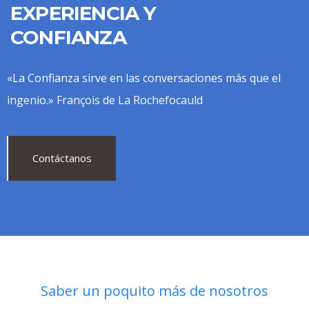
EXPERIENCIA Y
CONFIANZA
«La Confianza sirve en las conversaciones más que el
ingenio.» François de La Rochefocauld
Contáctanos
Saber un poquito más de nosotros