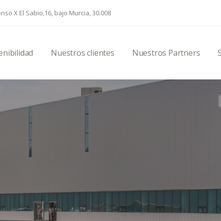
nso X El Sabio,16, bajo Murcia, 30.008
enibilidad
Nuestros clientes
Nuestros Partners