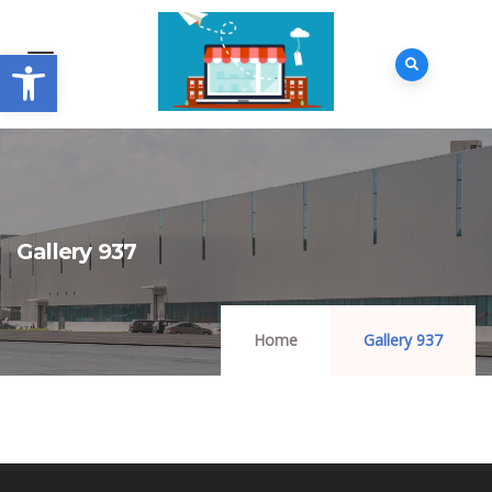
Abrir barra de herramientas
Gallery 937
Home
Gallery 937